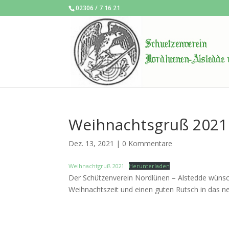
02306 / 7 16 21
Weihnachtsgruß 2021
Dez. 13, 2021
|
0 Kommentare
Weihnachtgruß 2021
Herunterladen
Der Schützenverein Nordlünen – Alstedde wünsch
Weihnachtszeit und einen guten Rutsch in das ne