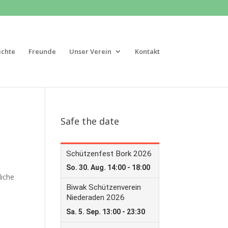
ichte
Freunde
Unser Verein
Kontakt
Safe the date
liche