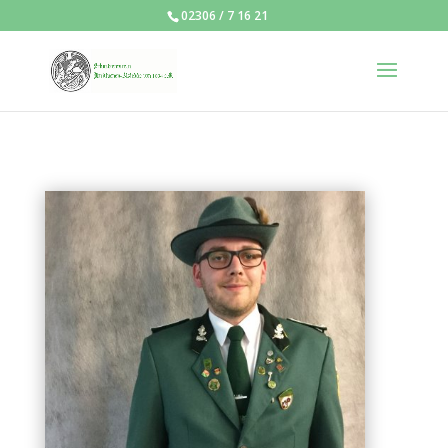
02306 / 7 16 21