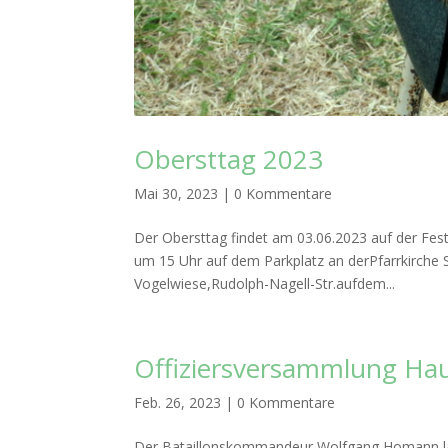
Obersttag 2023
Mai 30, 2023
|
0 Kommentare
Der Obersttag findet am 03.06.2023 auf der Fest
um 15 Uhr auf dem Parkplatz an derPfarrkirche 
Vogelwiese,Rudolph-Nagell-Str.aufdem...
Offiziersversammlung Ha
Feb. 26, 2023
|
0 Kommentare
Der Bataillonskommandeur Wolfgang Homann lädt