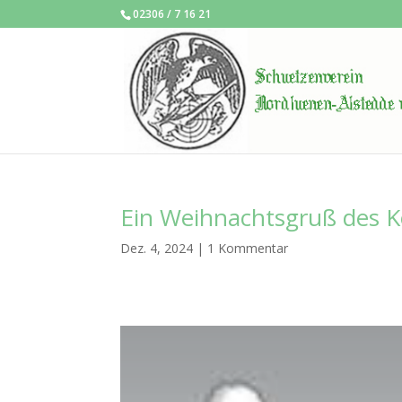
02306 / 7 16 21
Ein Weihnachtsgruß des K
Dez. 4, 2024
|
1 Kommentar