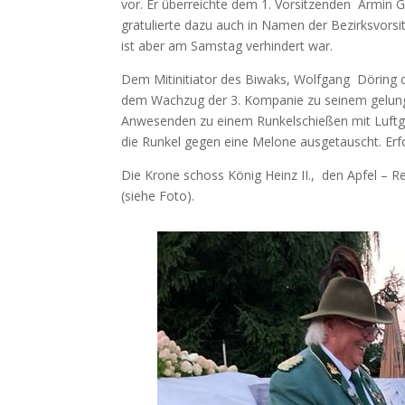
vor. Er überreichte dem 1. Vorsitzenden Armin 
gratulierte dazu auch in Namen der Bezirksvorsi
ist aber am Samstag verhindert war.
Dem Mitinitiator des Biwaks, Wolfgang Döring 
dem Wachzug der 3. Kompanie zu seinem gelungen
Anwesenden zu einem Runkelschießen mit Luftg
die Runkel gegen eine Melone ausgetauscht. Erfo
Die Krone schoss König Heinz II., den Apfel – R
(siehe Foto).