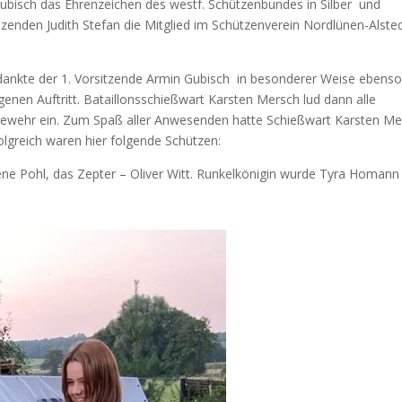
Gubisch das Ehrenzeichen des westf. Schützenbundes in Silber und
tzenden Judith Stefan die Mitglied im Schützenverein Nordlünen-Alste
dankte der 1. Vorsitzende Armin Gubisch in besonderer Weise ebenso
en Auftritt. Bataillonsschießwart Karsten Mersch lud dann alle
ewehr ein. Zum Spaß aller Anwesenden hatte Schießwart Karsten Me
lgreich waren hier folgende Schützen:
ene Pohl, das Zepter – Oliver Witt. Runkelkönigin wurde Tyra Homann