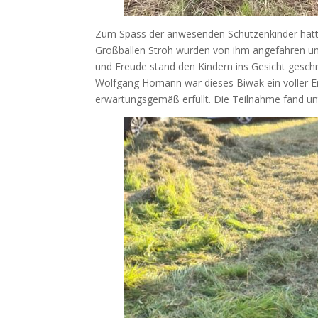
Zum Spass der anwesenden Schützenkinder hatte s
Großballen Stroh wurden von ihm angefahren und
und Freude stand den Kindern ins Gesicht gesc
Wolfgang Homann war dieses Biwak ein voller E
erwartungsgemäß erfüllt. Die Teilnahme fand u