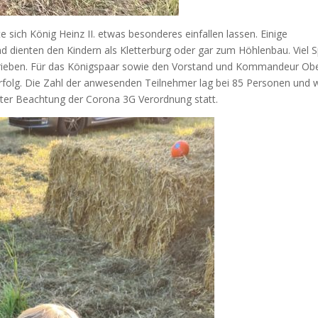
ich König Heinz II. etwas besonderes einfallen lassen. Einige
 dienten den Kindern als Kletterburg oder gar zum Höhlenbau. Viel 
hrieben. Für das Königspaar sowie den Vorstand und Kommandeur Ob
rfolg. Die Zahl der anwesenden Teilnehmer lag bei 85 Personen und 
nter Beachtung der Corona 3G Verordnung statt.