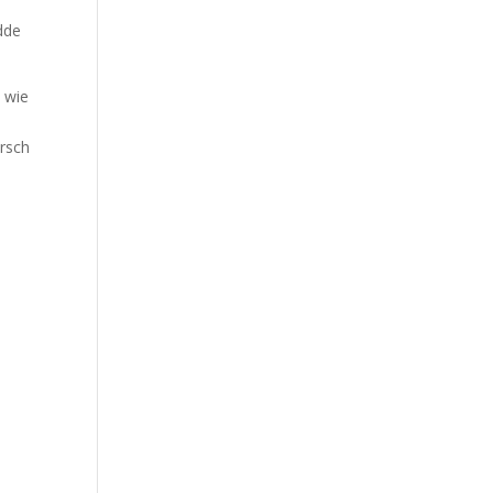
dde
 wie
rsch