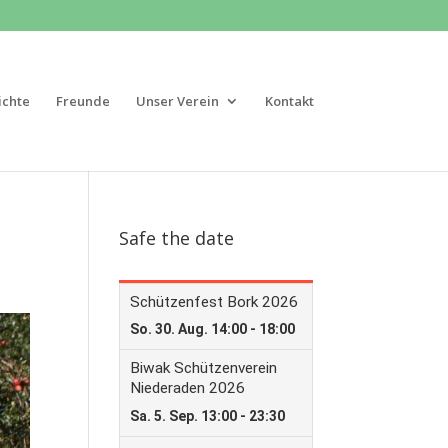
ichte
Freunde
Unser Verein
Kontakt
Safe the date