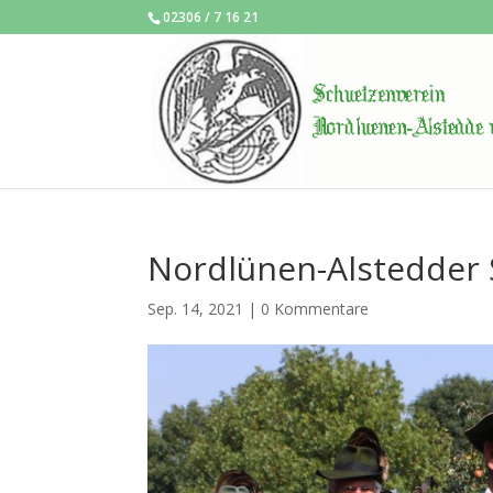
02306 / 7 16 21
Nordlünen-Alstedder 
Sep. 14, 2021
|
0 Kommentare