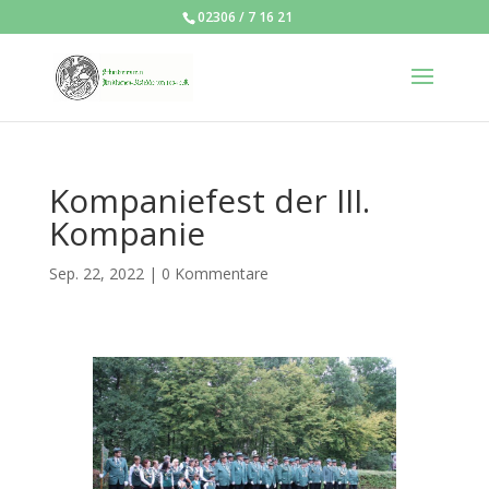
02306 / 7 16 21
Kompaniefest der III.
Kompanie
Sep. 22, 2022
|
0 Kommentare