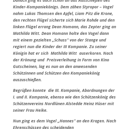
Danach ging es auch schon an das Ausschießen des
Kinder-Kompaniekönigs. Dem zähen Styropor – Vogel
nahm Lukas Thomsen den Apfel, Liam Pitz die Krone,
den rechten Flügel sicherte sich Marie Rohde und den
linken Flügel errang Dean Homann, das Zepter ging an
Mathilda Witt. Dean Homann holte den Vogel dann
mit einem gezielten „Schuss“ von der Stange und
regiert nun die Kinder der III Kompanie. Zu seiner
Königin hat er sich Mathilda Witt auserkoren. Nach
der Krönung und Preisverleihung in Form von Kino
Gutscheinen, lag es nun an den anwesenden
Schützinnen und Schützen den Kompaniekönig
auszuschießen.
Begrüßen konnte die III. Kompanie, Abordnungen der
I. und II. Kompanie, ebenso wie den Schützenkönig des
Schützenvereins Nordlünen Alstedde Heinz Hüser mit
seiner Frau Heike.
Nun ging es dem Vogel „Hannes“ an den Kragen. Nach
Ehrenschüssen des scheidenden