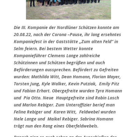
Die III. Kompanie der Nordlüner Schützen konnte am
20.08.22, nach der Corona –Pause, ihr lang ersehntes
Kompaniefest in der Gaststätte „Zum alten Feld“ in
Selm feiern. Bei bestem Wetter konnte
Kompanieführer Clemens Lange zahlreiche
Schützinnen und Schützen begrüßen und auch
Beförderungen aussprechen. Befördert zu Gefreiten
wurden: Mathilda Witt, Dean Homann, Florian Mayer,
Torsten Jung, Kyle Walker, Kevin Putziak, Emily Pitz
und Fabian Erhart. Obergefreite wurden Tyra Homann
und Pia Otto. Neue Hauptgefreite sind Robin Losch
und Marlon Rebiger. Zum Unteroffizier berief man
Felina Rebiger und Karen Witt, Feldwebel wurden
Nele Lange und Maikel Rebiger. Sabrina Homann
trägt nun den Rang eines Oberfeldwebels.