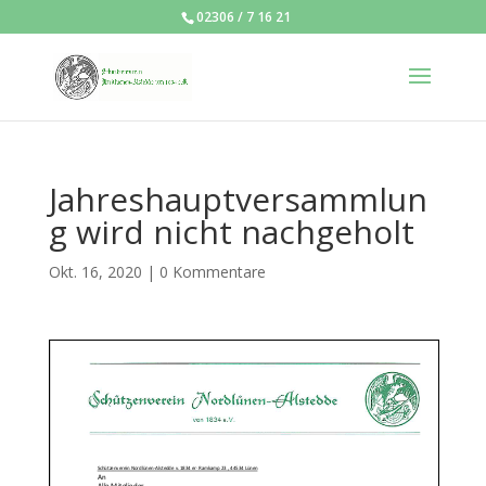
02306 / 7 16 21
Jahreshauptversammlun
g wird nicht nachgeholt
Okt. 16, 2020
|
0 Kommentare