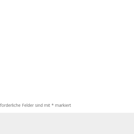
rforderliche Felder sind mit
*
markiert