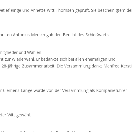
Detlef Ringe und Annette Witt Thomsen geprüft. Sie bescheinigtem d
Karsten Antonius Mersch gab den Bericht des Schießwarts.
mitglieder und Wahlen
icht zur Wiederwahl. Er bedankte sich bei allen ehemaligen und
te 28-jährige Zusammenarbeit. Die Versammlung dankt Manfred Kerst
er Clemens Lange wurde von der Versammlung als Kompanieführer
ter Witt gewählt