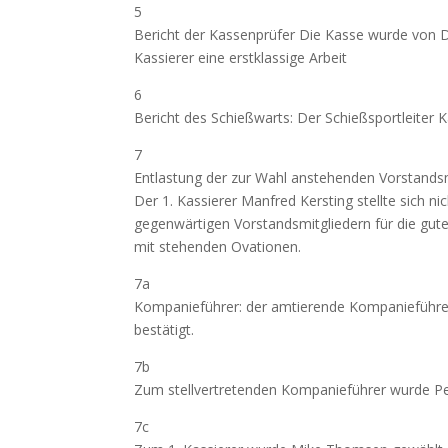
5
Bericht der Kassenprüfer Die Kasse wurde von 
Kassierer eine erstklassige Arbeit
6
Bericht des Schießwarts: Der Schießsportleiter 
7
Entlastung der zur Wahl anstehenden Vorstands
Der 1. Kassierer Manfred Kersting stellte sich n
gegenwärtigen Vorstandsmitgliedern für die gu
mit stehenden Ovationen.
7a
Kompanieführer: der amtierende Kompanieführ
bestätigt.
7b
Zum stellvertretenden Kompanieführer wurde Pe
7c