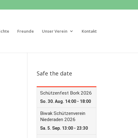
ichte
Freunde
Unser Verein
Kontakt
Safe the date