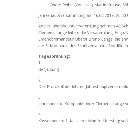
Obere Reihe: (von links) Martin Krause,
Jahreshauptversammlung am 16.02.2019, 20:00 
An der Jahreshauptversammlung nahmen 48 Schüt
Clemens Lange leitete die Versammlung. Er grüß
Ehrenkommandeur Oberst Bruno Lange, die an
der 3. Kompanie des Schützenvereins Nordlünen-
Tagesordnung:
1
Begrüßung
2
Das Protokoll der letzten Jahreshauptversammlun
3
Jahresbericht. Kompanieführer Clemens Lange v
4
Kassenbericht 1. Kassierer Manfred Kersting ver