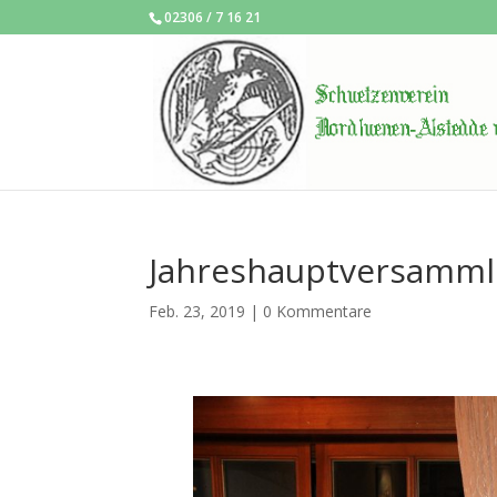
02306 / 7 16 21
Jahreshauptversamml
Feb. 23, 2019
|
0 Kommentare