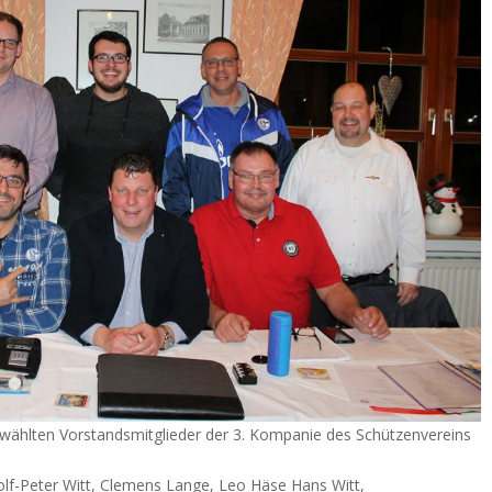
wählten Vorstandsmitglieder der 3. Kompanie des Schützenvereins
olf-Peter Witt, Clemens Lange, Leo Häse Hans Witt,