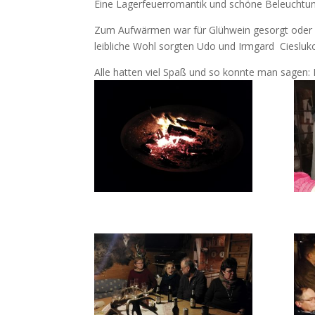
Eine Lagerfeuerromantik und schöne Beleuchtung
Zum Aufwärmen war für Glühwein gesorgt oder ma
leibliche Wohl sorgten Udo und Irmgard Cieslukow
Alle hatten viel Spaß und so konnte man sagen: