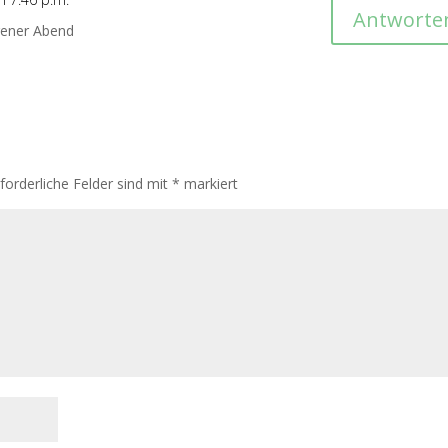
Antworte
gener Abend
rforderliche Felder sind mit
*
markiert