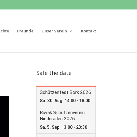
ichte
Freunde
Unser Verein
Kontakt
Safe the date