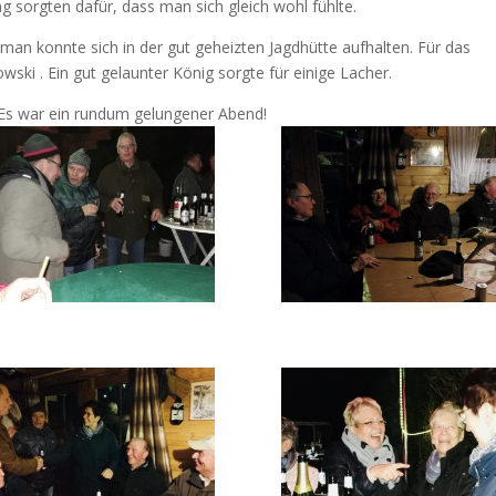
 sorgten dafür, dass man sich gleich wohl fühlte.
n konnte sich in der gut geheizten Jagdhütte aufhalten. Für das
ski . Ein gut gelaunter König sorgte für einige Lacher.
 Es war ein rundum gelungener Abend!