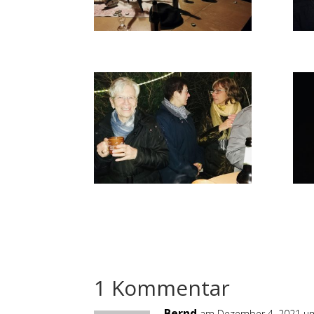
1 Kommentar
Bernd
am Dezember 4, 2021 um