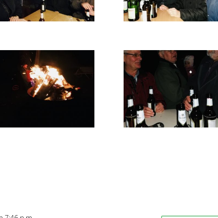
 7:46 p.m.