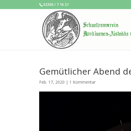
02306 / 7 16 21
Gemütlicher Abend de
Feb. 17, 2020
|
1 Kommentar