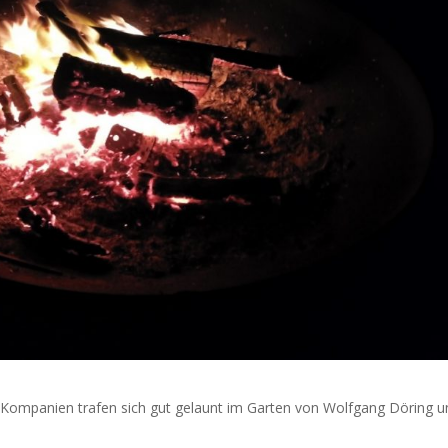
 Kompanien trafen sich gut gelaunt im Garten von Wolfgang Döring u