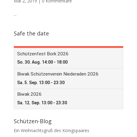
Mai 2, 2019
|
0 Kommentare
...
Safe the date
Schützen-Blog
Ein Weihnachtsgruß des Königspaares